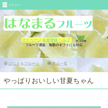
メニュー
マイページ
会員登録
ヘルプ
フルーツ通販、複数のギフトにも対応
はなまるフルーツ
商品一覧
やっぱりおいしい甘夏ちゃん