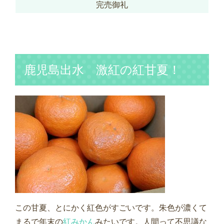
完売御礼
鹿児島出水 激紅の紅甘夏！
この甘夏、とにかく紅色がすごいです。朱色が濃くて
まるで年末の
紅みかん
みたいです。人間って不思議な