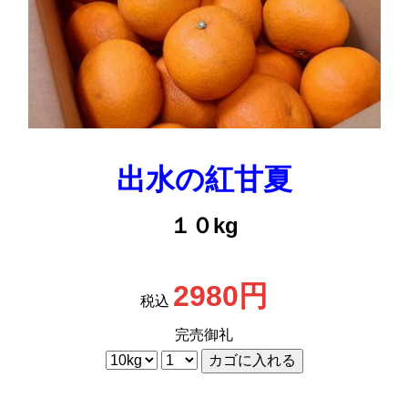
出水の紅甘夏
１０kg
2980円
税込
完売御礼