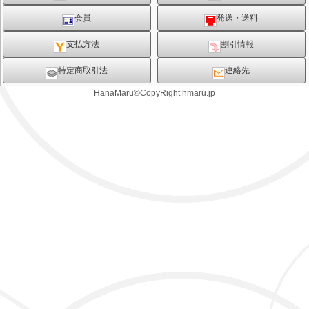
会員
発送・送料
支払方法
割引情報
特定商取引法
連絡先
HanaMaru©CopyRight hmaru.jp