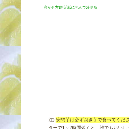
寝かせ方)新聞紙に包んで冷暗所
注)
安納芋は必ず焼き芋で食べてくだ
ターで1～2時間焼くと、誰でもおいし