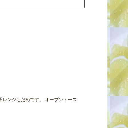
子レンジもだめです。 オーブントース