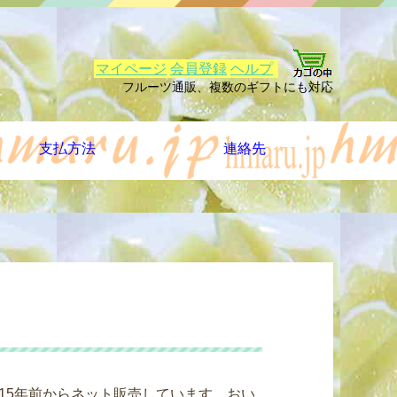
マイページ
会員登録
ヘルプ
フルーツ通販、複数のギフトにも対応
支払方法
連絡先
15年前からネット販売しています。おい