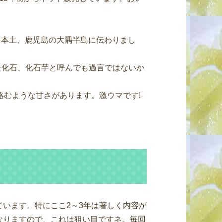
州本土、鹿児島の大隅半島に伝わりまし
た化石、化石芋と呼んでも過言ではないか
むような甘さがあります。激ウマです!
います。特にここ2～3年は著しく内容が
なりますので、これは狙い目ですネ。毎回