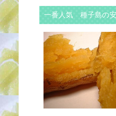
一番人気 種子島の