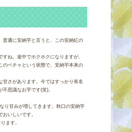
。普通に安納芋と言うと、この安納紅の
ですね。途中でホクホクになりますが、
このベチャという状態で、安納芋本来の
な甘さがあります。今ではすっかり有名
不思議なお芋です(笑)。
となり甘みが増してきます。秋口の安納芋
でおいしいです。
なります。