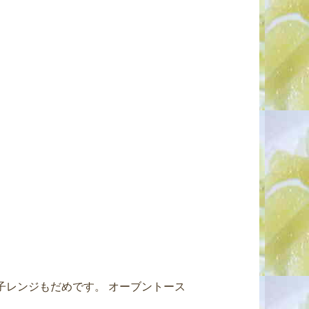
子レンジもだめです。 オーブントース