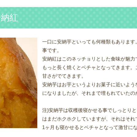
安納紅
一口に安納芋といっても何種類もあります
事です。
安納紅はこのネッチョリとした食味が魅力
もっと長く焼くとベチャとなってきます。
甘さがでてきます。
安納芋はお芋というよりお菓子に近いよう
になりましたが、それまで埋もれていたのが
注)安納芋は収穫後寝かせる事でしっとり
はまだホクホクしていますが、それはそれ
1ヶ月も寝かせるとベチャとなって激甘に