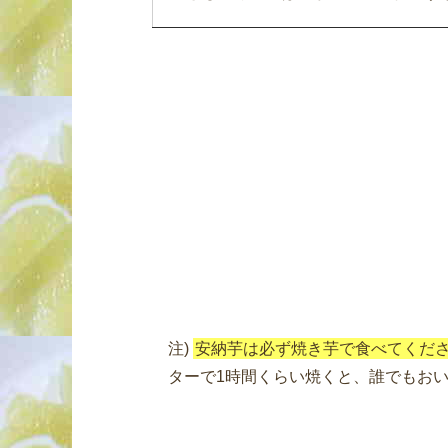
注)
安納芋は必ず焼き芋で食べてくだ
ターで1時間くらい焼くと、誰でもお